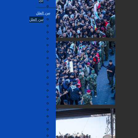
یزد
بین الملل
بین الملل