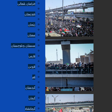
خراسان شمالی
خوزستان
زنجان
سمنان
سیستان وبلوچستان
فارس
قزوین
قم
کردستان
کرمان
کرمانشاه